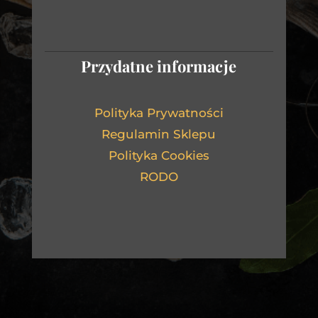
Przydatne informacje
Polityka Prywatności
Regulamin Sklepu
Polityka Cookies
RODO