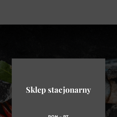
Sklep stacjonarny
PON – PT