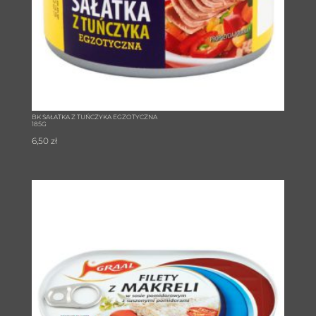
BK SAŁATKA Z TUŃCZYKA EGZOTYCZNA
185G
6,50
zł