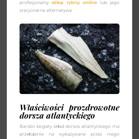
profesjonalny
sklep rybny online
lub jego
stacjonarna alternatywa.
Właściwości prozdrowotne
dorsza atlantyckiego
Bardzo bogaty skład dorsza atlantyckiego ma
przełożenie na wykazywane przez niego