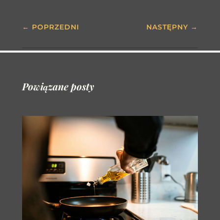
←
POPRZEDNI
NASTĘPNY
→
Powiązane posty