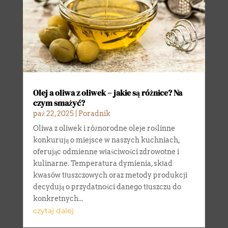
Olej a oliwa z oliwek – jakie są różnice? Na
czym smażyć?
paź 22, 2025
|
Poradnik
Oliwa z oliwek i różnorodne oleje roślinne
konkurują o miejsce w naszych kuchniach,
oferując odmienne właściwości zdrowotne i
kulinarne. Temperatura dymienia, skład
kwasów tłuszczowych oraz metody produkcji
decydują o przydatności danego tłuszczu do
konkretnych...
czytaj dalej