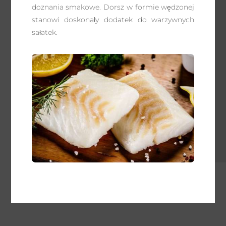
doznania smakowe. Dorsz w formie wędzonej
stanowi doskonały dodatek do warzywnych
sałatek.