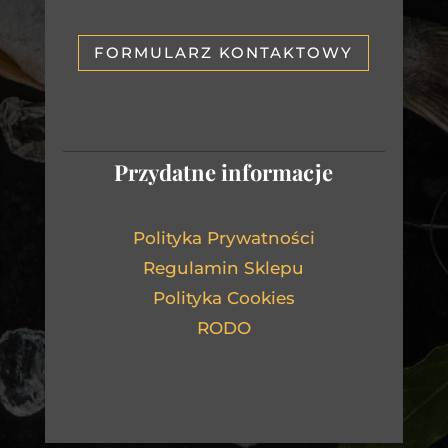
FORMULARZ KONTAKTOWY
Przydatne informacje
Polityka Prywatności
Regulamin Sklepu
Polityka Cookies
RODO