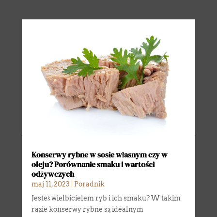
Konserwy rybne w sosie własnym czy w
oleju? Porównanie smaku i wartości
odżywczych
maj 11, 2023
|
Poradnik
Jesteś wielbicielem ryb i ich smaku? W takim
razie konserwy rybne są idealnym